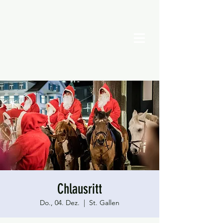
Chlausritt
Do., 04. Dez.
  |  
St. Gallen