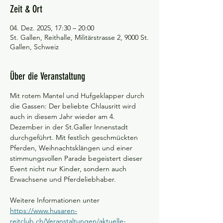
Zeit & Ort
04. Dez. 2025, 17:30 – 20:00
St. Gallen, Reithalle, Militärstrasse 2, 9000 St.
Gallen, Schweiz
Über die Veranstaltung
Mit rotem Mantel und Hufgeklapper durch 
die Gassen: Der beliebte Chlausritt wird 
auch in diesem Jahr wieder am 4. 
Dezember in der St.Galler Innenstadt 
durchgeführt. Mit festlich geschmückten 
Pferden, Weihnachtsklängen und einer 
stimmungsvollen Parade begeistert dieser 
Event nicht nur Kinder, sondern auch 
Erwachsene und Pferdeliebhaber.
Weitere Informationen unter 
https://www.husaren-
reitclub.ch/Veranstaltungen/aktuelle-